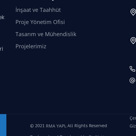
İnşaat ve Taahhüt
ek
Proje Yönetim Ofisi
Tasarım ve Mühendislik
Projelerimiz
ri
Çer
© 2021
, All Rights Reserved
RMA YAPI
Giz