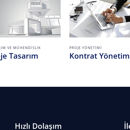
RIM VE MÜHENDISLIK
PROJE YÖNETIMI
je Tasarım
Kontrat Yönetim
Hızlı Dolaşım
İ