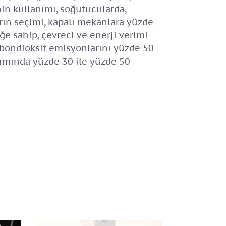
inin kullanımı, soğutucularda,
rın seçimi, kapalı mekanlara yüzde
ğe sahip, çevreci ve enerji verimi
arbondioksit emisyonlarını yüzde 50
anımında yüzde 30 ile yüzde 50