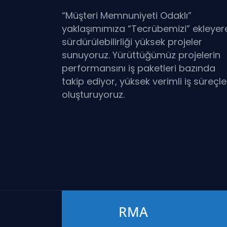
“Müşteri Memnuniyeti Odaklı”
yaklaşımımıza “Tecrübemizi” ekleyer
sürdürülebilirliği yüksek projeler
sunuyoruz. Yürüttüğümüz projelerin
performansını iş paketleri bazında
takip ediyor, yüksek verimli iş süreçle
oluşturuyoruz.
RMA