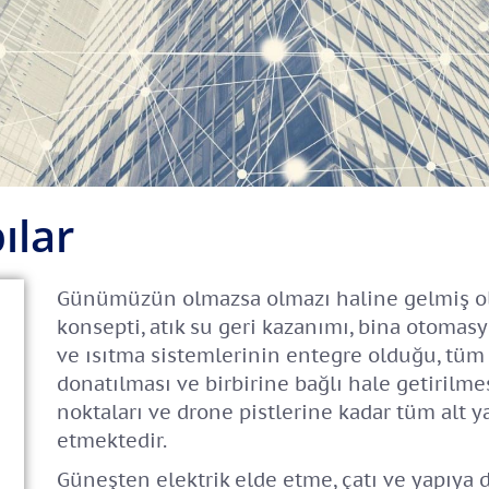
pılar
Günümüzün olmazsa olmazı haline gelmiş olan
konsepti, atık su geri kazanımı, bina otomas
ve ısıtma sistemlerinin entegre olduğu, tüm 
donatılması ve birbirine bağlı hale getirilmesi
noktaları ve drone pistlerine kadar tüm alt ya
etmektedir.
Güneşten elektrik elde etme, çatı ve yapıy