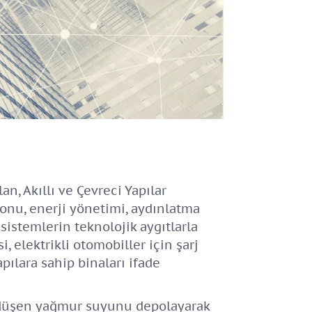
, Akıllı ve Çevreci Yapılar
yonu, enerji yönetimi, aydınlatma
sistemlerin teknolojik aygıtlarla
, elektrikli otomobiller için şarj
pılara sahip binaları ifade
a düşen yağmur suyunu depolayarak