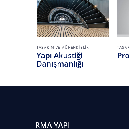
TASARIM VE MÜHENDISLIK
TASA
Yapı Akustiği
Pro
Danışmanlığı
RMA YAPI