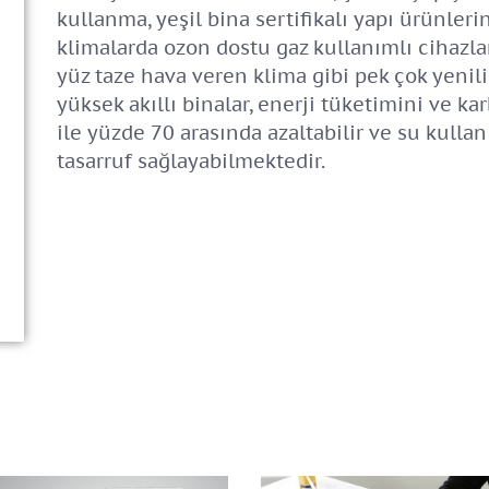
kullanma, yeşil bina sertifikalı yapı ürünler
klimalarda ozon dostu gaz kullanımlı cihazla
yüz taze hava veren klima gibi pek çok yenili
yüksek akıllı binalar, enerji tüketimini ve k
ile yüzde 70 arasında azaltabilir ve su kull
tasarruf sağlayabilmektedir.