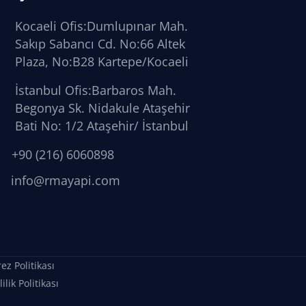
Kocaeli Ofis:Dumlupınar Mah.
Sakıp Sabancı Cd. No:66 Altek
Plaza, No:B28 Kartepe/Kocaeli
İstanbul Ofis:Barbaros Mah.
Begonya Sk. Nidakule Ataşehir
Bati No: 1/2 Ataşehir/ İstanbul
+90 (216) 6060898
info@rmayapi.com
ez Politikası
lilik Politikası