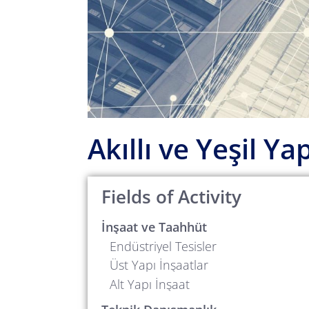
Akıllı ve Yeşil Ya
Fields of Activity
İnşaat ve Taahhüt
Endüstriyel Tesisler
Üst Yapı İnşaatlar
Alt Yapı İnşaat