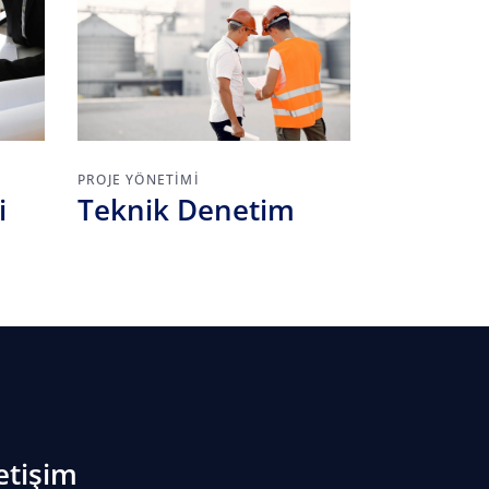
PROJE YÖNETIMI
i
Teknik Denetim
letişim