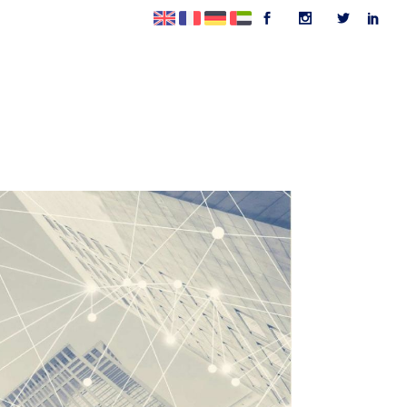
ojelerimiz
Kariyer
İletişim