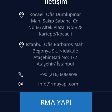
İletişim
Kocaeli Ofis:Dumlupınar
Mah. Sakıp Sabancı Cd.
No:66 Altek Plaza, No:B28
Kartepe/Kocaeli
İstanbul Ofis:Barbaros Mah.
Begonya Sk. Nidakule
Ataşehir Bati No: 1/2
Ataşehir/ İstanbul
+90 (216) 6060898
info@rmayapi.com
RMA YAPI