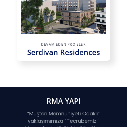
DEVAM EDEN PROJELER
Serdivan Residences
RMA YAPI
“Müşteri Memnuniyeti Odaklı”
yaklaşımımıza “Tecrübemizi”