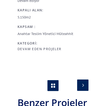
Devam ediyor
KAPALI ALAN:
5.150m2
KAPSAM :
Anahtar Teslim Yönetici Müteahhit
KATEGORI:
DEVAM EDEN PROJELER
Benzer Projeler